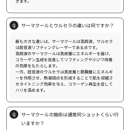
最も大きな違いは、サーマクールは高周波、ウルセラ
は超音波リフティングレーザーである点です。
高周波のサーマクールは真皮層にエネルギーを届け、
コラーゲン生成を促進してリフティングや小ジワ改善
の効果をもたらします。
一方、超音波のウルセラは真皮層と筋膜層にエネルギ
ーを作用させ、熱凝固点を形成することで肌を収縮さ
せタイトニング効果を与え、コラーゲン再生を促して
サーマクールの施術は通常何ショットくらい行